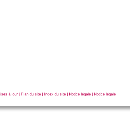
ises à jour
|
Plan du site
|
Index du site
|
Notice légale
|
Notice légale